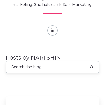
marketing. She holds an MSc in Marketing.
Posts by NARI SHIN
어
려