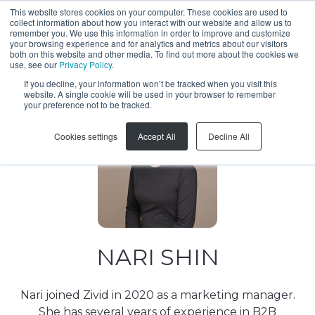
This website stores cookies on your computer. These cookies are used to
collect information about how you interact with our website and allow us to
KO
remember you. We use this information in order to improve and customize
your browsing experience and for analytics and metrics about our visitors
both on this website and other media. To find out more about the cookies we
use, see our
Privacy Policy
.
If you decline, your information won’t be tracked when you visit this
website. A single cookie will be used in your browser to remember
your preference not to be tracked.
Cookies settings
Accept All
Decline All
NARI SHIN
Nari joined Zivid in 2020 as a marketing manager.
She has several years of experience in B2B